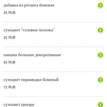
добавка из ротанга бежевая
25 RUB
сухоцвет "головки чеснока"
22 RUB
шишки большие декоративные
64 RUB
сухоцвет пирамидки бежевый
72 RUB
сухоцвет цинара