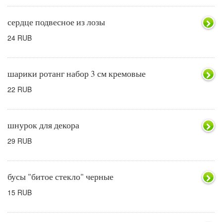
сердце подвесное из лозы
24 RUB
шарики ротанг набор 3 см кремовые
22 RUB
шнурок для декора
29 RUB
бусы "битое стекло" черные
15 RUB