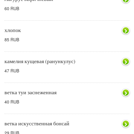
60 RUB
хлопок
85 RUB
камелия кущевая (ранункулус)
47 RUB
ветка туи заснеженная
40 RUB
ветка искусственная бонсай
29 RUB