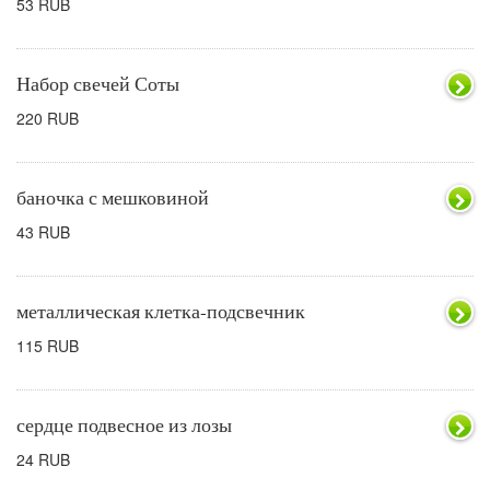
53 RUB
Набор свечей Соты
220 RUB
баночка с мешковиной
43 RUB
металлическая клетка-подсвечник
115 RUB
сердце подвесное из лозы
24 RUB