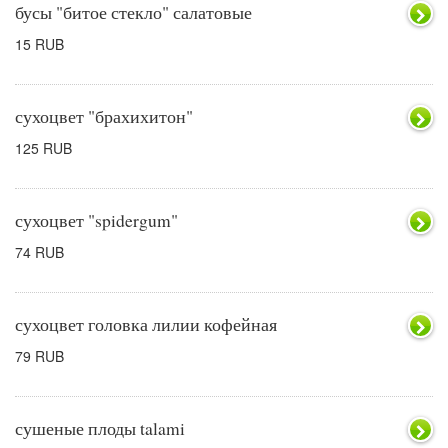
бусы "битое стекло" салатовые
15 RUB
сухоцвет "брахихитон"
125 RUB
сухоцвет "spidergum"
74 RUB
сухоцвет головка лилии кофейная
79 RUB
сушеные плоды talami