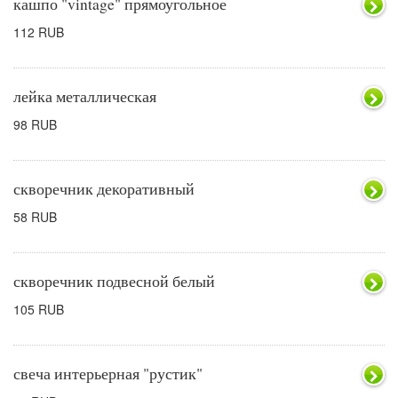
кашпо "vintage" прямоугольное
112 RUB
лейка металлическая
98 RUB
скворечник декоративный
58 RUB
скворечник подвесной белый
105 RUB
свеча интерьерная "рустик"