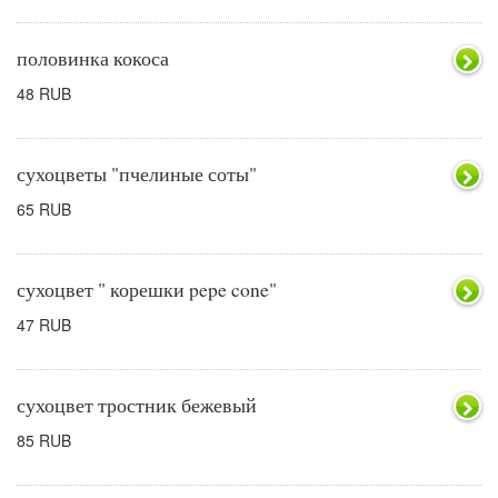
половинка кокоса
48 RUB
сухоцветы "пчелиные соты"
65 RUB
сухоцвет " корешки pepe cone"
47 RUB
сухоцвет тростник бежевый
85 RUB