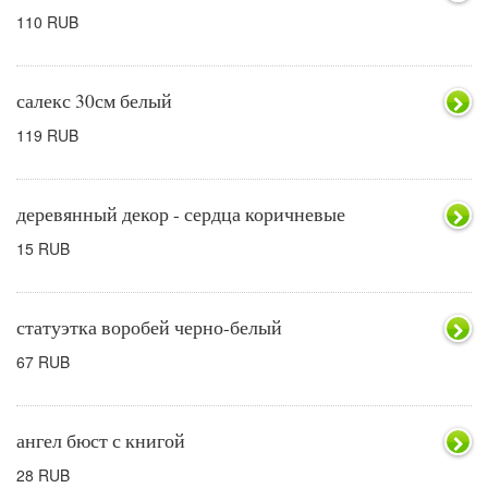
110 RUB
салекс 30см белый
119 RUB
деревянный декор - сердца коричневые
15 RUB
статуэтка воробей черно-белый
67 RUB
ангел бюст с книгой
28 RUB