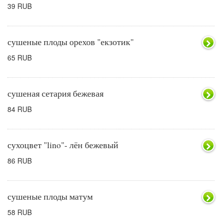
39 RUB
сушеные плоды орехов "екзотик"
65 RUB
сушеная сетария бежевая
84 RUB
сухоцвет "lino"- лён бежевый
86 RUB
сушеные плоды матум
58 RUB