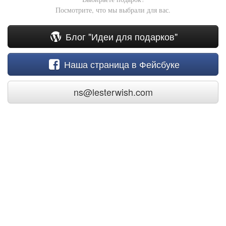
Посмотрите, что мы выбрали для вас.
Блог "Идеи для подарков"
Наша страница в Фейсбуке
ns@lesterwish.com