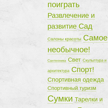
поиграть
Развлечение и
Сад
развитие
Самое
Салоны красоты
необычное!
Свет
Скульптура и
Сантехника
Спорт!
архитектура
Спортивная одежда
Спортивный туризм
Сумки
Тарелки и