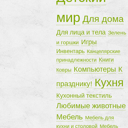
мир
Для дома
Для лица и тела
Зелень
Игры
и горшки
Инвентарь
Канцелярские
Книги
принадлежности
Компьютеры
К
Ковры
Кухня
празднику!
Кухонный текстиль
Любимые животные
Мебель
Мебель для
кухни и столовой
Мебель