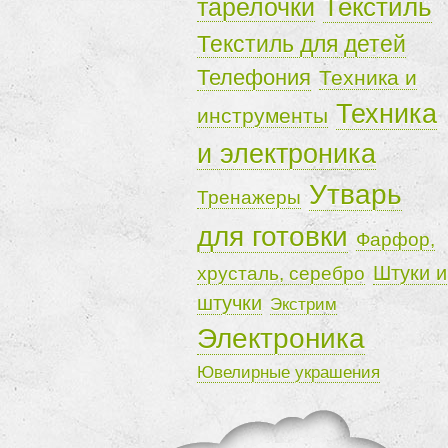
Текстиль
тарелочки
Текстиль для детей
Телефония
Техника и
Техника
инструменты
и электроника
Утварь
Тренажеры
для готовки
Фарфор,
Штуки и
хрусталь, серебро
штучки
Экстрим
Электроника
Ювелирные украшения