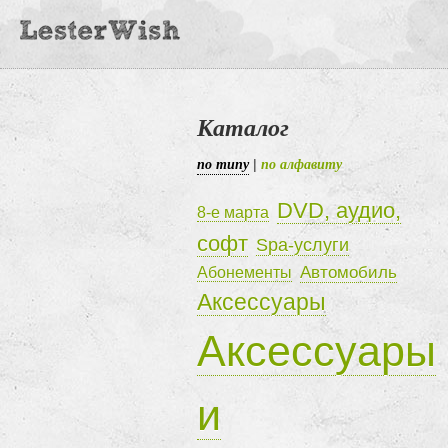
Каталог
по типу
по алфавиту
|
DVD, аудио,
8-е марта
софт
Spa-услуги
Автомобиль
Абонементы
Аксессуары
Аксессуары
и