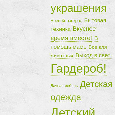
украшения
Бытовая
Боевой раскрас
Вкусное
техника
время вместе!
В
помощь маме
Все для
Выход в свет!
животных
Гардероб!
Детская
Дачная мебель
одежда
Детский