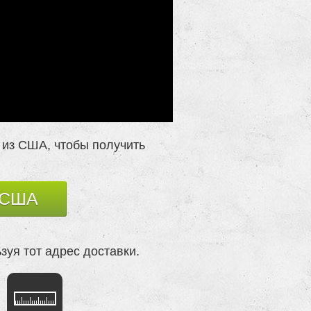
 из США, чтобы получить
в США
ьзуя тот адрес доставки.